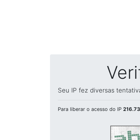
Ver
Seu IP fez diversas tentati
Para liberar o acesso
do IP
216.73