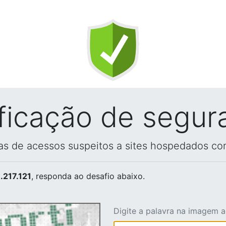
ificação de segur
vas de acessos suspeitos a sites hospedados co
.217.121
, responda ao desafio abaixo.
Digite a palavra na imagem 