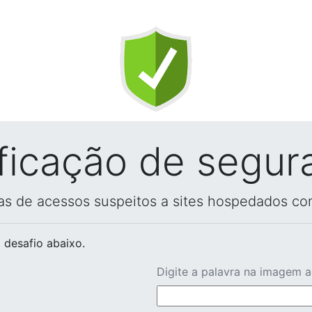
ificação de segur
vas de acessos suspeitos a sites hospedados co
 desafio abaixo.
Digite a palavra na imagem 