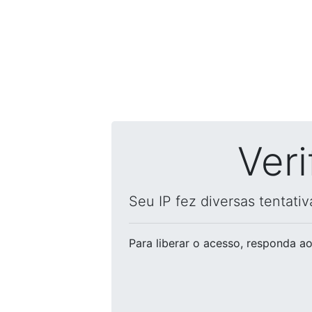
Ver
Seu IP fez diversas tentati
Para liberar o acesso
, responda ao