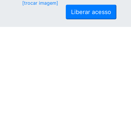
[trocar imagem]