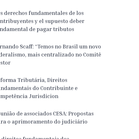
s derechos fundamentales de los
ntribuyentes y el supuesto deber
ndamental de pagar tributos
rnando Scaff: “Temos no Brasil um novo
deralismo, mais centralizado no Comitê
stor
forma Tributária, Direitos
ndamentais do Contribuinte e
mpetência Jurisdicion
união de associados CESA: Propostas
ra o aprimoramento do judiciário
 direitos fundamentais dos