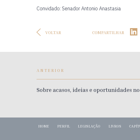
Convidado: Senador Antonio Anastasia
VOLTAR
COMPARTILHAR
ANTERIOR
Sobre acasos, ideias e oportunidades no
HOME
PERFIL
LEGISLAÇÃO
LIVROS
CAPÍT