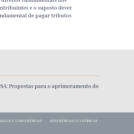
ntribuintes e o suposto dever
ndamental de pagar tributos
ESA: Propostas para o aprimoramento do
AULAS E CONFERÊNCIAS
REFERÊNCIAS ACADÊMICAS