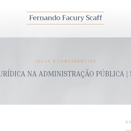
AULAS E CONFERÊNCIAS
RÍDICA NA ADMINISTRAÇÃO PÚBLICA |
D