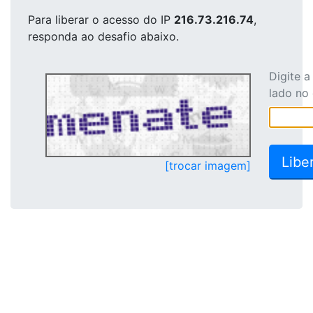
Para liberar o acesso
do IP
216.73.216.74
,
responda ao desafio abaixo.
Digite 
lado no
[trocar imagem]