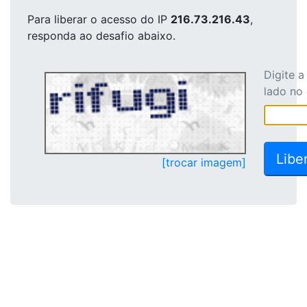
Para liberar o acesso
do IP
216.73.216.43
,
responda ao desafio abaixo.
Digite 
lado no
[trocar imagem]