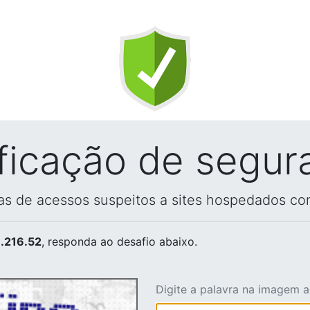
ificação de segur
vas de acessos suspeitos a sites hospedados co
.216.52
, responda ao desafio abaixo.
Digite a palavra na imagem 