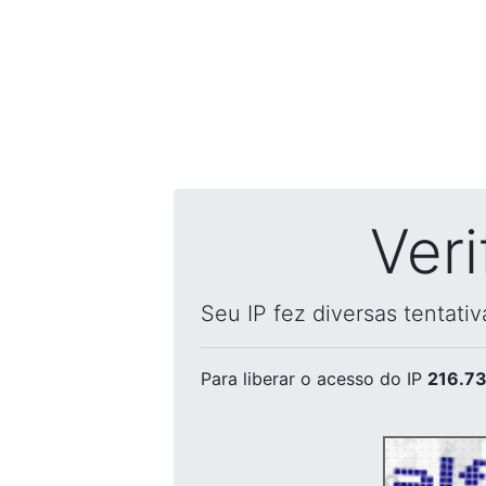
Ver
Seu IP fez diversas tentati
Para liberar o acesso
do IP
216.73