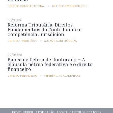
DIREITO CONSTITUCIONAL
ARTIGOS EM PERIÓDICOS
05/03/26
Reforma Tributária, Direitos
Fundamentais do Contribuinte e
Competência Jurisdicion
DIREITO TRIBUTÁRIO
AULAS E CONFERÊNCIAS
02/03/26
Banca de Defesa de Doutorado – A
cláusula pétrea federativa e o direito
financeiro
DIREITO FINANCEIRO
REFERÊNCIAS ACADÊMICAS
HOME
PERFIL
LEGISLAÇÃO
LIVROS
CAPÍTULOS DE LIVROS