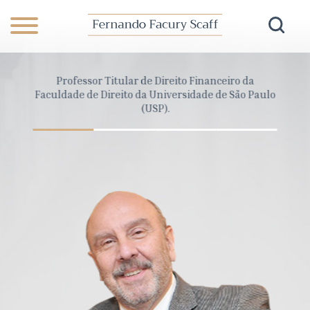
anceiro
Professor Titular de Direito Financeiro da
Dire
Pará
Faculdade de Direito da Universidade de São Paulo
Cons
(USP).