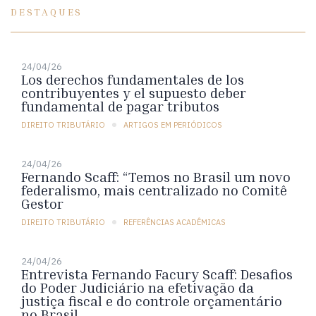
DESTAQUES
24/04/26
Los derechos fundamentales de los
contribuyentes y el supuesto deber
fundamental de pagar tributos
DIREITO TRIBUTÁRIO
ARTIGOS EM PERIÓDICOS
24/04/26
Fernando Scaff: “Temos no Brasil um novo
federalismo, mais centralizado no Comitê
Gestor
DIREITO TRIBUTÁRIO
REFERÊNCIAS ACADÊMICAS
24/04/26
Entrevista Fernando Facury Scaff: Desafios
do Poder Judiciário na efetivação da
justiça fiscal e do controle orçamentário
no Brasil