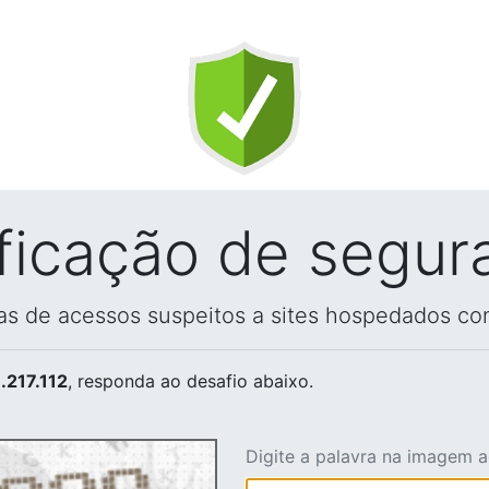
ificação de segur
vas de acessos suspeitos a sites hospedados co
.217.112
, responda ao desafio abaixo.
Digite a palavra na imagem 