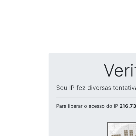
Ver
Seu IP fez diversas tentati
Para liberar o acesso
do IP
216.73