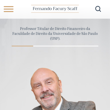
anceiro
Professor Titular de Direito Financeiro da
Dire
Pará
Faculdade de Direito da Universidade de São Paulo
Cons
(USP).