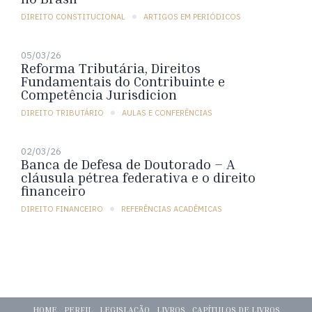
DIREITO CONSTITUCIONAL
ARTIGOS EM PERIÓDICOS
05/03/26
Reforma Tributária, Direitos
Fundamentais do Contribuinte e
Competência Jurisdicion
DIREITO TRIBUTÁRIO
AULAS E CONFERÊNCIAS
02/03/26
Banca de Defesa de Doutorado – A
cláusula pétrea federativa e o direito
financeiro
DIREITO FINANCEIRO
REFERÊNCIAS ACADÊMICAS
HOME
PERFIL
LEGISLAÇÃO
LIVROS
CAPÍTULOS DE LIVROS