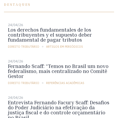
DESTAQUES
24/04/26
Los derechos fundamentales de los
contribuyentes y el supuesto deber
fundamental de pagar tributos
DIREITO TRIBUTÁRIO
ARTIGOS EM PERIÓDICOS
24/04/26
Fernando Scaff: “Temos no Brasil um novo
federalismo, mais centralizado no Comitê
Gestor
DIREITO TRIBUTÁRIO
REFERÊNCIAS ACADÊMICAS
24/04/26
Entrevista Fernando Facury Scaff: Desafios
do Poder Judiciário na efetivação da
justiça fiscal e do controle orçamentário
no Brasil