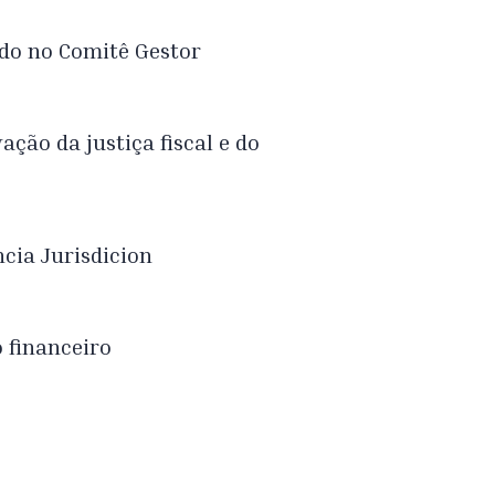
ado no Comitê Gestor
ação da justiça fiscal e do
cia Jurisdicion
o financeiro