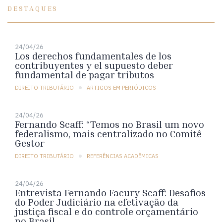
DESTAQUES
24/04/26
Los derechos fundamentales de los
contribuyentes y el supuesto deber
fundamental de pagar tributos
DIREITO TRIBUTÁRIO
ARTIGOS EM PERIÓDICOS
24/04/26
Fernando Scaff: “Temos no Brasil um novo
federalismo, mais centralizado no Comitê
Gestor
DIREITO TRIBUTÁRIO
REFERÊNCIAS ACADÊMICAS
24/04/26
Entrevista Fernando Facury Scaff: Desafios
do Poder Judiciário na efetivação da
justiça fiscal e do controle orçamentário
no Brasil