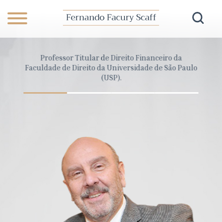
anceiro
Professor Titular de Direito Financeiro da
Dire
Pará
Faculdade de Direito da Universidade de São Paulo
Cons
(USP).