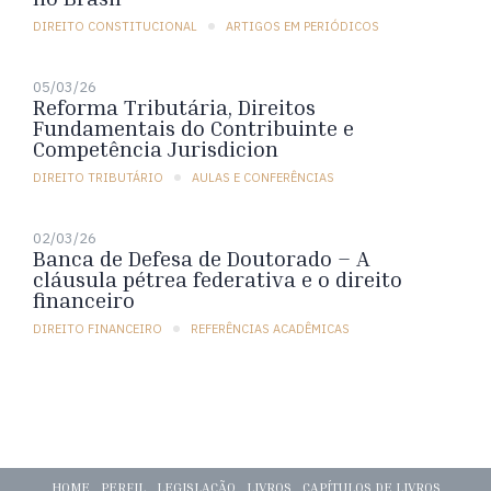
DIREITO CONSTITUCIONAL
ARTIGOS EM PERIÓDICOS
05/03/26
Reforma Tributária, Direitos
Fundamentais do Contribuinte e
Competência Jurisdicion
DIREITO TRIBUTÁRIO
AULAS E CONFERÊNCIAS
02/03/26
Banca de Defesa de Doutorado – A
cláusula pétrea federativa e o direito
financeiro
DIREITO FINANCEIRO
REFERÊNCIAS ACADÊMICAS
HOME
PERFIL
LEGISLAÇÃO
LIVROS
CAPÍTULOS DE LIVROS