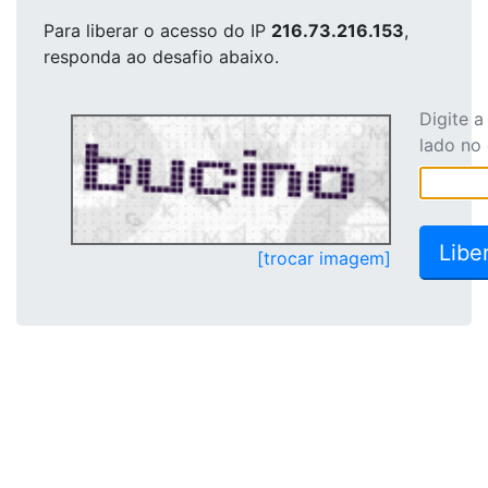
Para liberar o acesso
do IP
216.73.216.153
,
responda ao desafio abaixo.
Digite 
lado no
[trocar imagem]