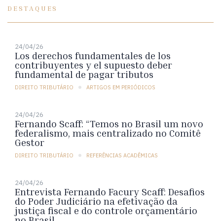
DESTAQUES
24/04/26
Los derechos fundamentales de los
contribuyentes y el supuesto deber
fundamental de pagar tributos
DIREITO TRIBUTÁRIO
ARTIGOS EM PERIÓDICOS
24/04/26
Fernando Scaff: “Temos no Brasil um novo
federalismo, mais centralizado no Comitê
Gestor
DIREITO TRIBUTÁRIO
REFERÊNCIAS ACADÊMICAS
24/04/26
Entrevista Fernando Facury Scaff: Desafios
do Poder Judiciário na efetivação da
justiça fiscal e do controle orçamentário
no Brasil