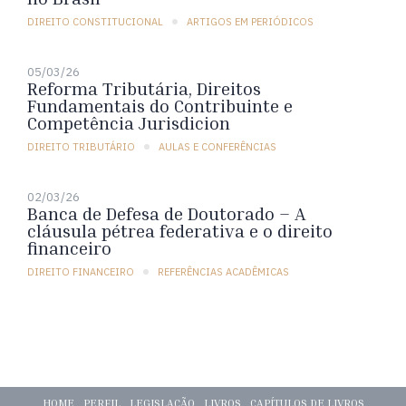
DIREITO CONSTITUCIONAL
ARTIGOS EM PERIÓDICOS
05/03/26
Reforma Tributária, Direitos
Fundamentais do Contribuinte e
Competência Jurisdicion
DIREITO TRIBUTÁRIO
AULAS E CONFERÊNCIAS
02/03/26
Banca de Defesa de Doutorado – A
cláusula pétrea federativa e o direito
financeiro
DIREITO FINANCEIRO
REFERÊNCIAS ACADÊMICAS
HOME
PERFIL
LEGISLAÇÃO
LIVROS
CAPÍTULOS DE LIVROS