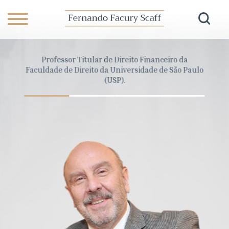
anceiro
Professor Titular de Direito Financeiro da
Dire
Pará
Faculdade de Direito da Universidade de São Paulo
Cons
(USP).