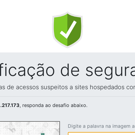
ificação de segur
vas de acessos suspeitos a sites hospedados co
.217.173
, responda ao desafio abaixo.
Digite a palavra na imagem 