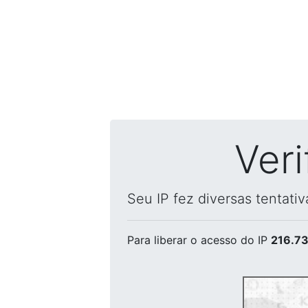
Ver
Seu IP fez diversas tentati
Para liberar o acesso
do IP
216.73