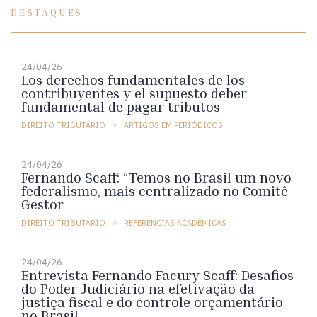
DESTAQUES
24/04/26
Los derechos fundamentales de los
contribuyentes y el supuesto deber
fundamental de pagar tributos
DIREITO TRIBUTÁRIO
ARTIGOS EM PERIÓDICOS
24/04/26
Fernando Scaff: “Temos no Brasil um novo
federalismo, mais centralizado no Comitê
Gestor
DIREITO TRIBUTÁRIO
REFERÊNCIAS ACADÊMICAS
24/04/26
Entrevista Fernando Facury Scaff: Desafios
do Poder Judiciário na efetivação da
justiça fiscal e do controle orçamentário
no Brasil