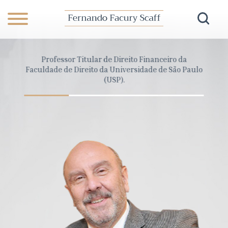
anceiro
Professor Titular de Direito Financeiro da
Dire
Pará
Faculdade de Direito da Universidade de São Paulo
Cons
(USP).