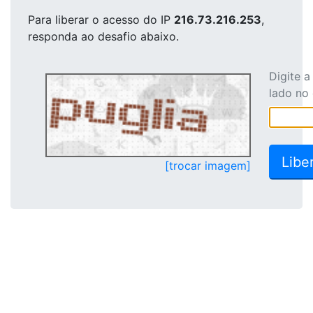
Para liberar o acesso
do IP
216.73.216.253
,
responda ao desafio abaixo.
Digite 
lado no
[trocar imagem]