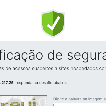
ificação de segur
vas de acessos suspeitos a sites hospedados co
.217.25
, responda ao desafio abaixo.
Digite a palavra na imagem 