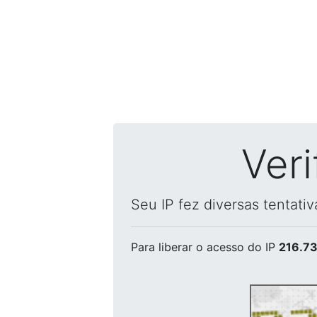
Ver
Seu IP fez diversas tentati
Para liberar o acesso
do IP
216.73