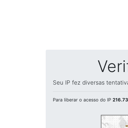
Ver
Seu IP fez diversas tentati
Para liberar o acesso
do IP
216.73