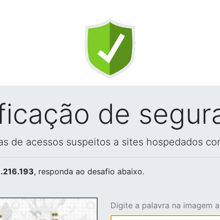
ificação de segur
vas de acessos suspeitos a sites hospedados co
.216.193
, responda ao desafio abaixo.
Digite a palavra na imagem 