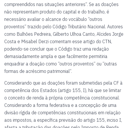
compreendidos nas situações anteriores”. Se as doações
não representam produto do capital e do trabalho, é
necessário avaliar o alcance do vocábulo “outros
proventos” trazido pelo Código Tributário Nacional. Autores
como Bulhões Pedreira, Gilberto Ulhoa Canto, Alcides Jorge
Costa e Misabel Derzi comentam esse artigo do CTN,
podendo-se concluir que o Código traz uma redação
demasiadamente ampla e que facilmente permitiria
enquadrar a doação como “outros proventos” ou “outras
formas de acréscimo patrimonial”.
Considerando que as doações foram submetidas pela CF à
competência dos Estados (artigo 155, I), há que se limitar
o conceito de renda à própria competência constitucional.
Considerando a forma federativa e a concepção de uma
divisão rígida de competências constitucionais em relação
aos impostos, a específica previsão do artigo 155, inciso I,
afasta a tributação das doações pelo Imposto de Renda.