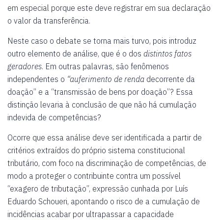
em especial porque este deve registrar em sua declaração
o valor da transferência.
Neste caso o debate se torna mais turvo, pois introduz
outro elemento de análise, que é o dos
distintos fatos
geradores
. Em outras palavras, são fenômenos
independentes o
“auferimento de renda
decorrente da
doação” e a “transmissão de bens por doação”? Essa
distinção levaria à conclusão de que não há cumulação
indevida de competências?
Ocorre que essa análise deve ser identificada a partir de
critérios extraídos do próprio sistema constitucional
tributário, com foco na discriminação de competências, de
modo a proteger o contribuinte contra um possível
“exagero de tributação”, expressão cunhada por Luís
Eduardo Schoueri, apontando o risco de a cumulação de
incidências acabar por ultrapassar a capacidade