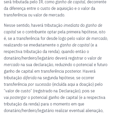
será tributada pelo IR, como
ganho de capital,
decorrente
da diferença entre o custo de aquisição e o valor da
transferência ou valor de mercado.
Nesse sentido, haverá tributação
imediata
do
ganho de
capital
se o contribuinte optar pela primeira hipótese, isto
é, se a transferência for desde logo pelo valor
de mercado
,
realizando-se imediatamente o
ganho de capital
(e a
respectiva tributação da renda), quando então o
donatário/herdeiro/legatário deverá registrar o valor
de
mercado
na sua declaração, reduzindo o potencial e futuro
ganho de capital em transferência posterior. Haverá
tributação
diferida
na segunda hipótese, se ocorrer
transferência
por sucessão
(incluída aqui a doação) pelo
“valor de custo” (registrado na Declaração), pois se
vai
postergar
o potencial ganho de capital (e a respectiva
tributação da renda) para o momento em que
donatário/herdeiro/legatário realizar eventual alienação,