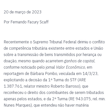
20 de março de 2023
Por Fernando Facury Scaff
Recentemente o Supremo Tribunal Federal dirimiu o conflito
de competência tributária existente entre estados e União
sobre a transmissão de bens transmitidos por herança ou
doação, mesmo quando acarretem
ganhos de capital
,
conforme noticiado pelo jornal
Valor Econômico
, em
reportagem de Bárbara Pombo, veiculada em 14/3/23,
explicitando a decisão da 1ª Turma do STF (ARE
1.387.761, relator ministro Roberto Barroso), que
reconheceu o direito dos contribuintes de serem tributados
apenas pelos estados, e da 2ª Turma (RE 943.075, rel. min.
Nunes Marques), que entendeu não haver matéria