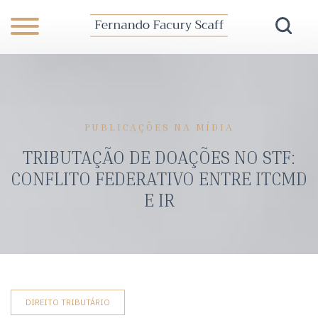
PUBLICAÇÕES NA MÍDIA
TRIBUTAÇÃO DE DOAÇÕES NO STF:
CONFLITO FEDERATIVO ENTRE ITCMD
E IR
DIREITO TRIBUTÁRIO