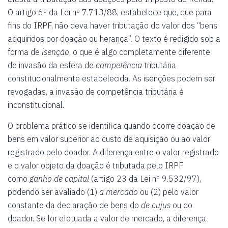
O artigo 6º da Lei nº 7.713/88, estabelece que, que para
fins do IRPF, não deva haver tributação do valor dos “bens
adquiridos por doação ou herança”. O texto é redigido sob a
forma de
isenção
, o que é algo completamente diferente
de invasão da esfera de
competência
tributária
constitucionalmente estabelecida. As isenções podem ser
revogadas, a invasão de competência tributária é
inconstitucional.
O problema prático se identifica quando ocorre doação de
bens em valor superior ao custo de aquisição ou ao valor
registrado pelo doador. A diferença entre o valor registrado
e o valor objeto da doação é tributada pelo IRPF
como
ganho de capital
(artigo 23 da Lei nº 9.532/97),
podendo ser avaliado (1)
a mercado
ou (2) pelo valor
constante da declaração de bens do
de cujus
ou do
doador. Se for efetuada a valor de mercado, a diferença