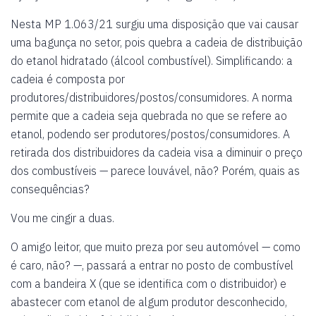
Nesta MP 1.063/21 surgiu uma disposição que vai causar
uma bagunça no setor, pois quebra a cadeia de distribuição
do etanol hidratado (álcool combustível). Simplificando: a
cadeia é composta por
produtores/distribuidores/postos/consumidores. A norma
permite que a cadeia seja quebrada no que se refere ao
etanol, podendo ser produtores/postos/consumidores. A
retirada dos distribuidores da cadeia visa a diminuir o preço
dos combustíveis — parece louvável, não? Porém, quais as
consequências?
Vou me cingir a duas.
O amigo leitor, que muito preza por seu automóvel — como
é caro, não? —, passará a entrar no posto de combustível
com a bandeira X (que se identifica com o distribuidor) e
abastecer com etanol de algum produtor desconhecido,