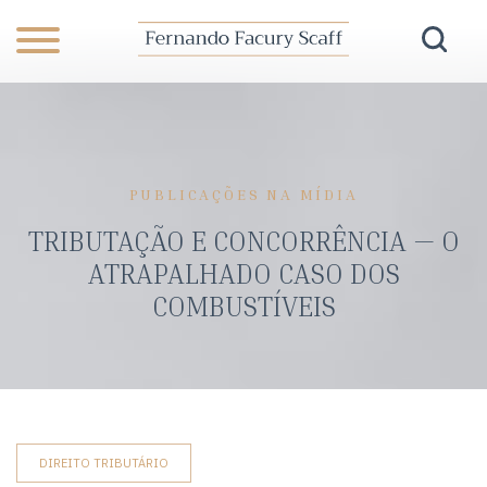
PUBLICAÇÕES NA MÍDIA
TRIBUTAÇÃO E CONCORRÊNCIA — O
ATRAPALHADO CASO DOS
COMBUSTÍVEIS
DIREITO TRIBUTÁRIO