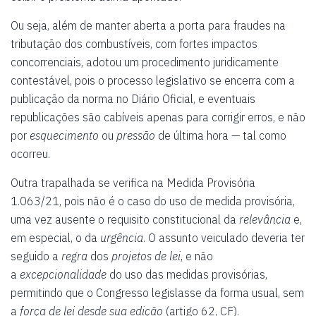
Ou seja, além de manter aberta a porta para fraudes na
tributação dos combustíveis, com fortes impactos
concorrenciais, adotou um procedimento juridicamente
contestável, pois o processo legislativo se encerra com a
publicação da norma no Diário Oficial, e eventuais
republicações são cabíveis apenas para corrigir erros, e não
por
esquecimento
ou
pressão
de última hora — tal como
ocorreu.
Outra trapalhada se verifica na Medida Provisória
1.063/21, pois não é o caso do uso de medida provisória,
uma vez ausente o requisito constitucional da
relevância
e,
em especial, o da
urgência
. O assunto veiculado deveria ter
seguido a
regra
dos
projetos de lei
, e não
a
excepcionalidade
do uso das medidas provisórias,
permitindo que o Congresso legislasse da forma usual, sem
a
força de lei desde sua edição
(artigo 62, CF).