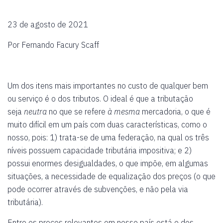
23 de agosto de 2021
Por Fernando Facury Scaff
Um dos itens mais importantes no custo de qualquer bem
ou serviço é o dos tributos. O ideal é que a tributação
seja
neutra
no que se refere
à mesma
mercadoria, o que é
muito difícil em um país com duas características, como o
nosso, pois: 1) trata-se de uma federação, na qual os três
níveis possuem capacidade tributária impositiva; e 2)
possui enormes desigualdades, o que impõe, em algumas
situações, a necessidade de equalização dos preços (o que
pode ocorrer através de subvenções, e não pela via
tributária).
Entre os preços relevantes em nosso país está o dos