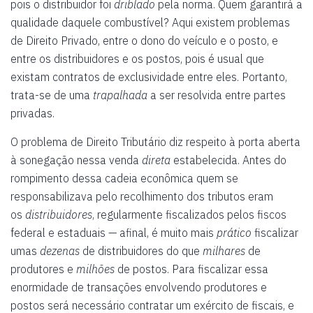
pois o distribuidor foi
driblado
pela norma. Quem garantirá a
qualidade daquele combustível? Aqui existem problemas
de Direito Privado, entre o dono do veículo e o posto, e
entre os distribuidores e os postos, pois é usual que
existam contratos de exclusividade entre eles. Portanto,
trata-se de uma
trapalhada
a ser resolvida entre partes
privadas.
O problema de Direito Tributário diz respeito à porta aberta
à sonegação nessa venda
direta
estabelecida. Antes do
rompimento dessa cadeia econômica quem se
responsabilizava pelo recolhimento dos tributos eram
os
distribuidores
, regularmente fiscalizados pelos fiscos
federal e estaduais — afinal, é muito mais
prático
fiscalizar
umas
dezenas
de distribuidores do que
milhares
de
produtores e
milhões
de postos. Para fiscalizar essa
enormidade de transações envolvendo produtores e
postos será necessário contratar um exército de fiscais, e