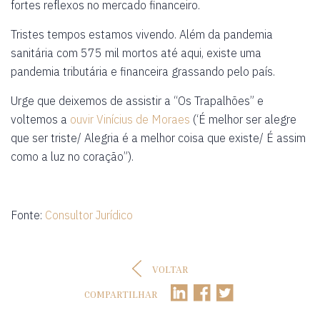
fortes reflexos no mercado financeiro.
Tristes tempos estamos vivendo. Além da pandemia
sanitária com 575 mil mortos até aqui, existe uma
pandemia tributária e financeira grassando pelo país.
Urge que deixemos de assistir a “Os Trapalhões” e
voltemos a
ouvir Vinícius de Moraes
(‘É melhor ser alegre
que ser triste/ Alegria é a melhor coisa que existe/ É assim
como a luz no coração”).
Fonte:
Consultor Jurídico
VOLTAR
COMPARTILHAR