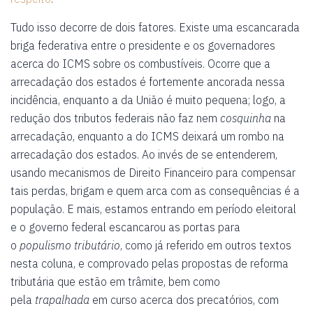
Tudo isso decorre de dois fatores. Existe uma escancarada
briga federativa entre o presidente e os governadores
acerca do ICMS sobre os combustíveis. Ocorre que a
arrecadação dos estados é fortemente ancorada nessa
incidência, enquanto a da União é muito pequena; logo, a
redução dos tributos federais não faz nem
cosquinha
na
arrecadação, enquanto a do ICMS deixará um rombo na
arrecadação dos estados. Ao invés de se entenderem,
usando mecanismos de Direito Financeiro para compensar
tais perdas, brigam e quem arca com as consequências é a
população. E mais, estamos entrando em período eleitoral
e o governo federal escancarou as portas para
o
populismo tributário
, como já referido em outros textos
nesta coluna, e comprovado pelas propostas de reforma
tributária que estão em trâmite, bem como
pela
trapalhada
em curso acerca dos precatórios, com