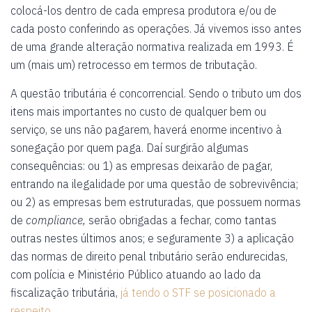
colocá-los dentro de cada empresa produtora e/ou de
cada posto conferindo as operações. Já vivemos isso antes
de uma grande alteração normativa realizada em 1993. É
um (mais um) retrocesso em termos de tributação.
A questão tributária é concorrencial. Sendo o tributo um dos
itens mais importantes no custo de qualquer bem ou
serviço, se uns não pagarem, haverá enorme incentivo à
sonegação por quem paga. Daí surgirão algumas
consequências: ou 1) as empresas deixarão de pagar,
entrando na ilegalidade por uma questão de sobrevivência;
ou 2) as empresas bem estruturadas, que possuem normas
de
compliance,
serão obrigadas a fechar, como tantas
outras nestes últimos anos; e seguramente 3) a aplicação
das normas de direito penal tributário serão endurecidas,
com polícia e Ministério Público atuando ao lado da
fiscalização tributária,
já tendo o STF se posicionado a
respeito
.