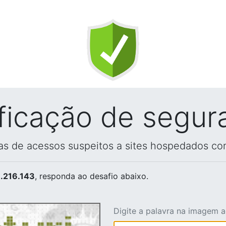
ificação de segur
vas de acessos suspeitos a sites hospedados co
.216.143
, responda ao desafio abaixo.
Digite a palavra na imagem 