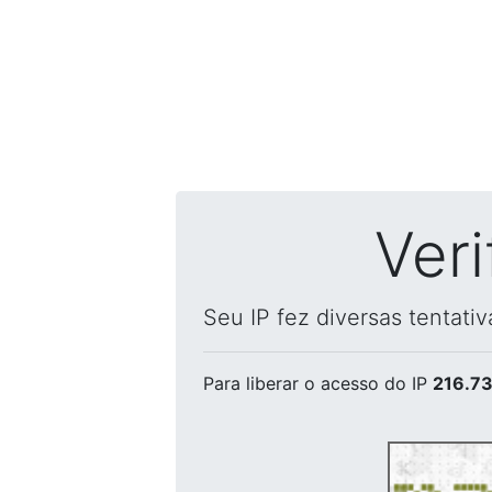
Ver
Seu IP fez diversas tentati
Para liberar o acesso
do IP
216.73