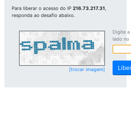
Para liberar o acesso
do IP
216.73.217.31
,
responda ao desafio abaixo.
Digite 
lado no
[trocar imagem]