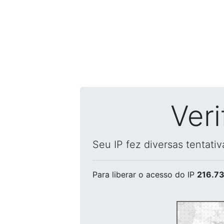
Ver
Seu IP fez diversas tentati
Para liberar o acesso
do IP
216.73