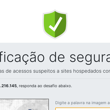
ificação de segur
vas de acessos suspeitos a sites hospedados co
.216.145
, responda ao desafio abaixo.
Digite a palavra na imagem 