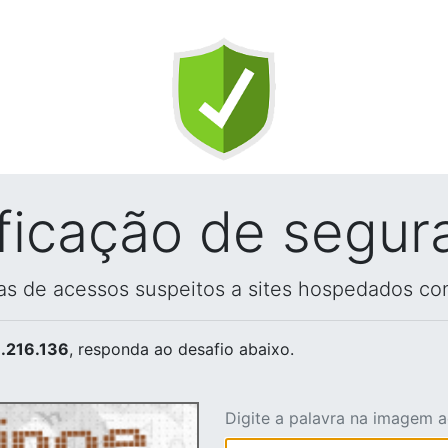
ificação de segur
vas de acessos suspeitos a sites hospedados co
.216.136
, responda ao desafio abaixo.
Digite a palavra na imagem 