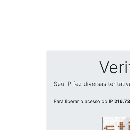
Ver
Seu IP fez diversas tentati
Para liberar o acesso
do IP
216.73