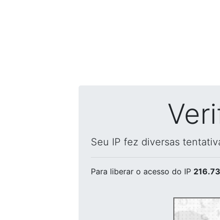
Ver
Seu IP fez diversas tentati
Para liberar o acesso
do IP
216.73