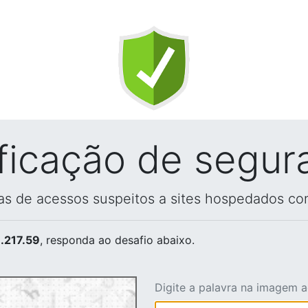
ificação de segur
vas de acessos suspeitos a sites hospedados co
.217.59
, responda ao desafio abaixo.
Digite a palavra na imagem 