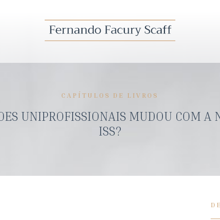
CAPÍTULOS DE LIVROS
ADES UNIPROFISSIONAIS MUDOU COM A 
ISS?
D