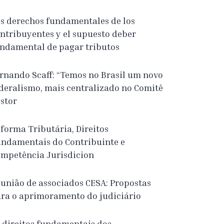
s derechos fundamentales de los
ntribuyentes y el supuesto deber
ndamental de pagar tributos
rnando Scaff: “Temos no Brasil um novo
deralismo, mais centralizado no Comitê
stor
forma Tributária, Direitos
ndamentais do Contribuinte e
mpetência Jurisdicion
união de associados CESA: Propostas
ra o aprimoramento do judiciário
 direitos fundamentais dos