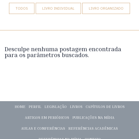
TODOS
LIVRO INDIVIDUAL
LIVRO ORGANIZADO
Desculpe nenhuma postagem encontrada
para os parâmetros buscados.
HOME
PERFIL
LEGISLAÇÃO
LIVROS
CAPÍTULOS DE LIVROS
ARTIGOS EM PERIÓDICOS
PUBLICAÇÕES NA MÍDIA
AULAS E CONFERÊNCIAS
REFERÊNCIAS ACADÊMICAS