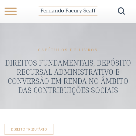
CAPÍTULOS DE LIVROS
DIREITOS FUNDAMENTAIS, DEPÓSITO
RECURSAL ADMINISTRATIVO E
CONVERSÃO EM RENDA NO ÂMBITO
DAS CONTRIBUIÇÕES SOCIAIS
DIREITO TRIBUTÁRIO