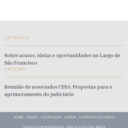
ANTERIOR
Sobre acasos, ideias e oportunidades no Largo de
São Francisco
PRÓXIMO
Reunião de associados CESA: Propostas para o
aprimoramento do judiciário
HOME
PERFIL
LEGISLAÇÃO
LIVROS
CAPÍTULOS DE LIVROS
ARTIGOS EM PERIÓDICOS
PUBLICAÇÕES NA MÍDIA