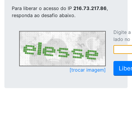
Para liberar o acesso
do IP
216.73.217.86
,
responda ao desafio abaixo.
Digite 
lado no
[trocar imagem]