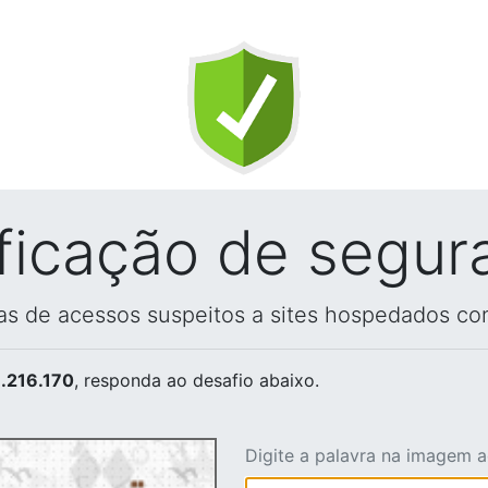
ificação de segur
vas de acessos suspeitos a sites hospedados co
.216.170
, responda ao desafio abaixo.
Digite a palavra na imagem 