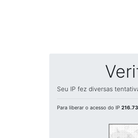
Ver
Seu IP fez diversas tentati
Para liberar o acesso
do IP
216.73