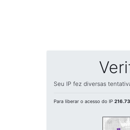
Ver
Seu IP fez diversas tentati
Para liberar o acesso
do IP
216.73