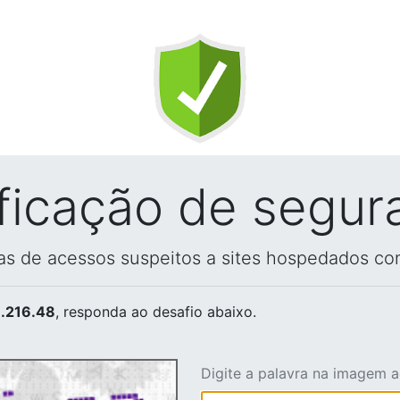
ificação de segur
vas de acessos suspeitos a sites hospedados co
.216.48
, responda ao desafio abaixo.
Digite a palavra na imagem 