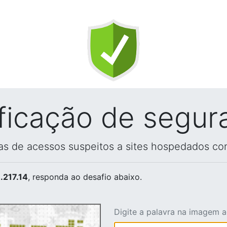
ificação de segur
vas de acessos suspeitos a sites hospedados co
.217.14
, responda ao desafio abaixo.
Digite a palavra na imagem 