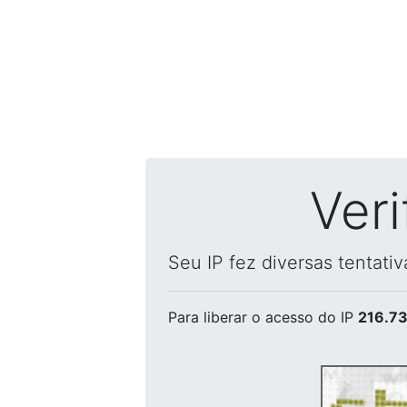
Ver
Seu IP fez diversas tentati
Para liberar o acesso
do IP
216.73