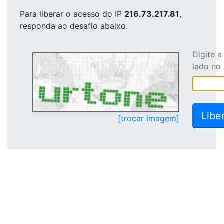
Para liberar o acesso
do IP
216.73.217.81
,
responda ao desafio abaixo.
Digite 
lado no
[trocar imagem]