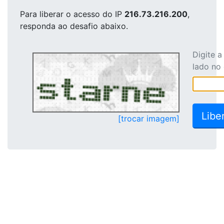
Para liberar o acesso
do IP
216.73.216.200
,
responda ao desafio abaixo.
Digite 
lado no
[trocar imagem]