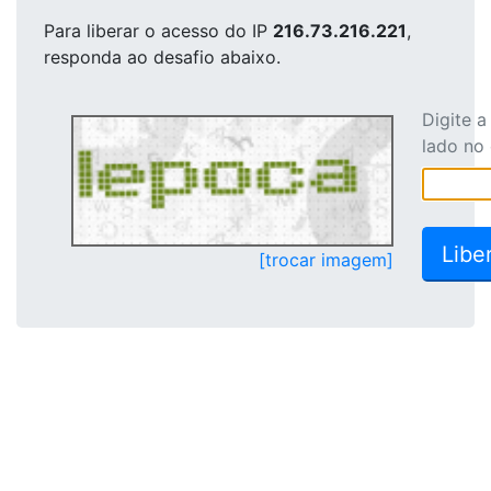
Para liberar o acesso
do IP
216.73.216.221
,
responda ao desafio abaixo.
Digite 
lado no
[trocar imagem]