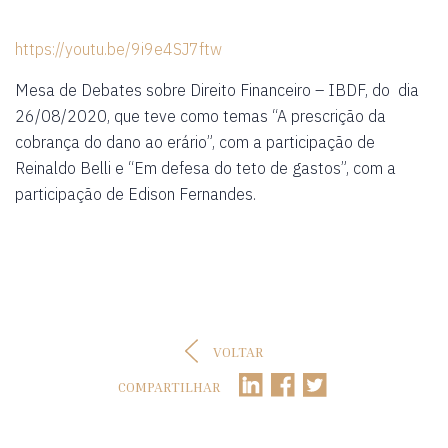
https://youtu.be/9i9e4SJ7ftw
Mesa de Debates sobre Direito Financeiro – IBDF, do dia
26/08/2020, que teve como temas “A prescrição da
cobrança do dano ao erário”, com a participação de
Reinaldo Belli e “Em defesa do teto de gastos”, com a
participação de Edison Fernandes.
VOLTAR
COMPARTILHAR