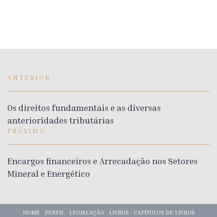
ANTERIOR
Os direitos fundamentais e as diversas
anterioridades tributárias
PRÓXIMO
Encargos financeiros e Arrecadação nos Setores
Mineral e Energético
HOME
PERFIL
LEGISLAÇÃO
LIVROS
CAPÍTULOS DE LIVROS