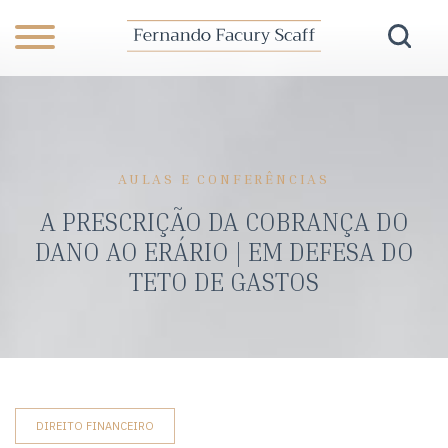
AULAS E CONFERÊNCIAS
A PRESCRIÇÃO DA COBRANÇA DO
DANO AO ERÁRIO | EM DEFESA DO
TETO DE GASTOS
DIREITO FINANCEIRO