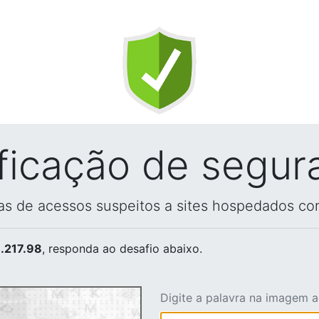
ificação de segur
vas de acessos suspeitos a sites hospedados co
.217.98
, responda ao desafio abaixo.
Digite a palavra na imagem 