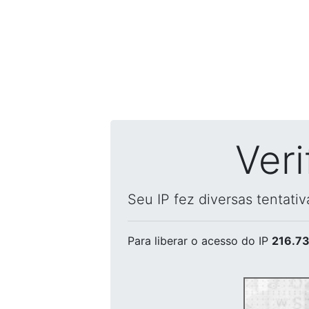
Ver
Seu IP fez diversas tentati
Para liberar o acesso
do IP
216.73