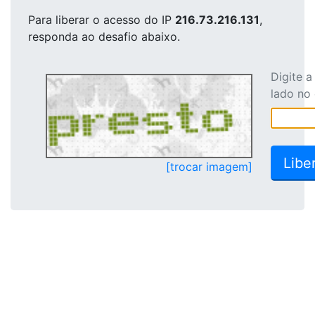
Para liberar o acesso
do IP
216.73.216.131
,
responda ao desafio abaixo.
Digite 
lado no
[trocar imagem]