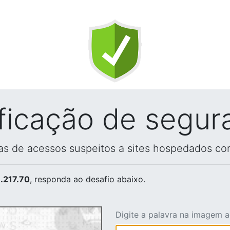
ificação de segur
vas de acessos suspeitos a sites hospedados co
.217.70
, responda ao desafio abaixo.
Digite a palavra na imagem 