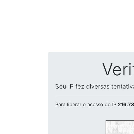
Ver
Seu IP fez diversas tentati
Para liberar o acesso
do IP
216.73