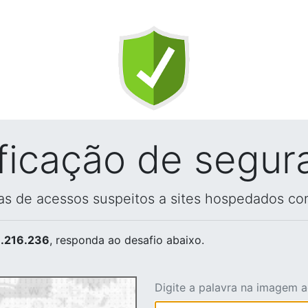
ificação de segur
vas de acessos suspeitos a sites hospedados co
.216.236
, responda ao desafio abaixo.
Digite a palavra na imagem 