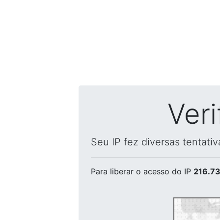
Ver
Seu IP fez diversas tentati
Para liberar o acesso
do IP
216.73