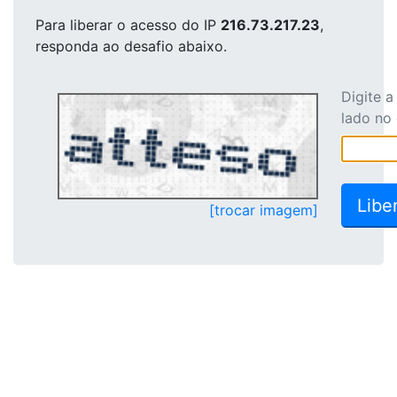
Para liberar o acesso
do IP
216.73.217.23
,
responda ao desafio abaixo.
Digite 
lado no
[trocar imagem]