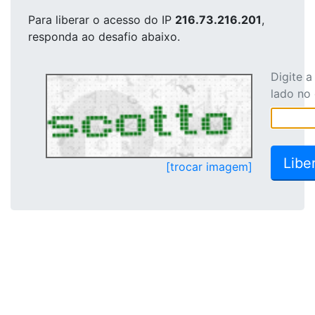
Para liberar o acesso
do IP
216.73.216.201
,
responda ao desafio abaixo.
Digite 
lado no
[trocar imagem]