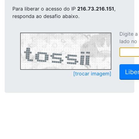
Para liberar o acesso
do IP
216.73.216.151
,
responda ao desafio abaixo.
Digite 
lado no
[trocar imagem]