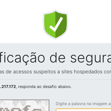
ificação de segur
vas de acessos suspeitos a sites hospedados co
.217.172
, responda ao desafio abaixo.
Digite a palavra na imagem 