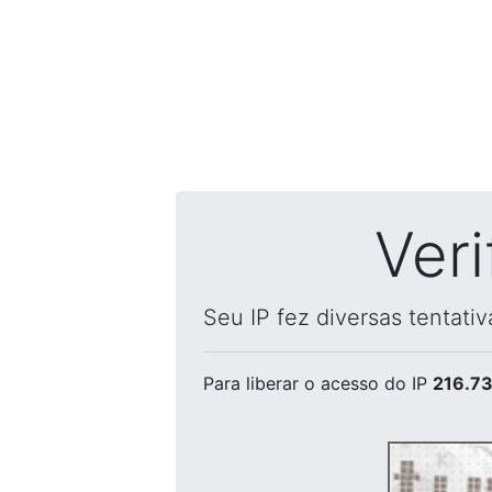
Ver
Seu IP fez diversas tentati
Para liberar o acesso
do IP
216.73