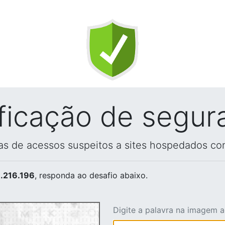
ificação de segur
vas de acessos suspeitos a sites hospedados co
.216.196
, responda ao desafio abaixo.
Digite a palavra na imagem 