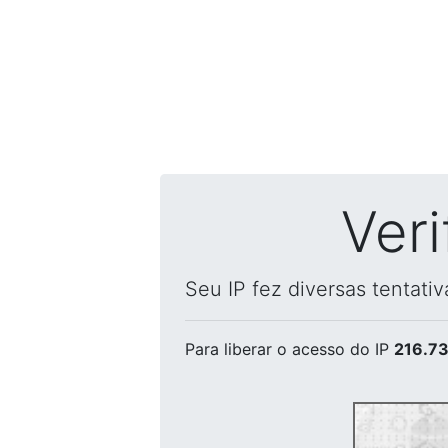
Ver
Seu IP fez diversas tentati
Para liberar o acesso
do IP
216.73