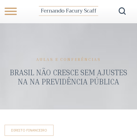
AULAS E CONFERÊNCIAS
BRASIL NÃO CRESCE SEM AJUSTES
NA NA PREVIDÊNCIA PÚBLICA
DIREITO FINANCEIRO