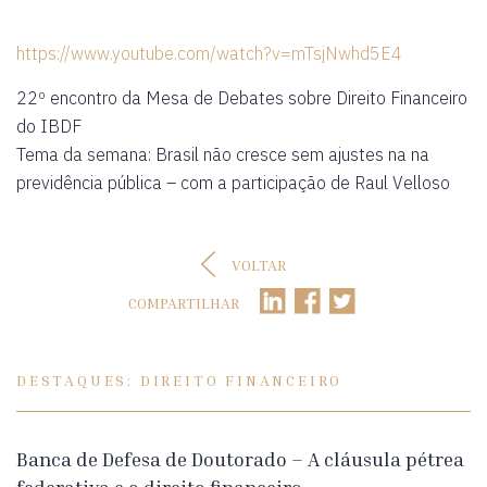
https://www.youtube.com/watch?v=mTsjNwhd5E4
22º encontro da Mesa de Debates sobre Direito Financeiro
do IBDF
Tema da semana: Brasil não cresce sem ajustes na na
previdência pública – com a participação de Raul Velloso
VOLTAR
COMPARTILHAR
DESTAQUES: DIREITO FINANCEIRO
Banca de Defesa de Doutorado – A cláusula pétrea