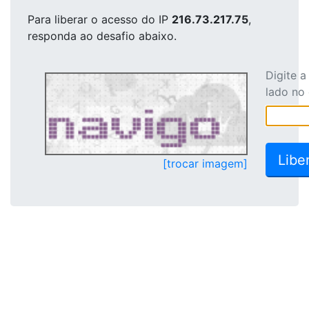
Para liberar o acesso
do IP
216.73.217.75
,
responda ao desafio abaixo.
Digite 
lado no
[trocar imagem]