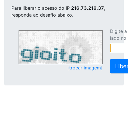
Para liberar o acesso
do IP
216.73.216.37
,
responda ao desafio abaixo.
Digite 
lado no
[trocar imagem]