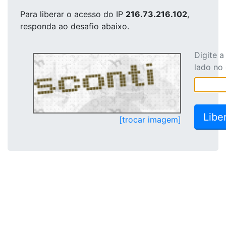
Para liberar o acesso
do IP
216.73.216.102
,
responda ao desafio abaixo.
Digite 
lado no
[trocar imagem]