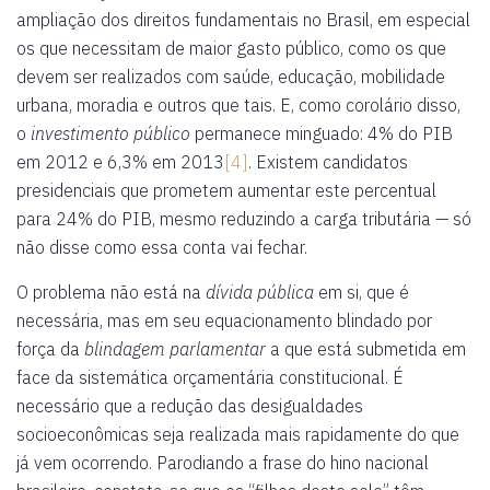
ampliação dos direitos fundamentais no Brasil, em especial
os que necessitam de maior gasto público, como os que
devem ser realizados com saúde, educação, mobilidade
urbana, moradia e outros que tais. E, como corolário disso,
o
investimento público
permanece minguado: 4% do PIB
em 2012 e 6,3% em 2013
[4]
. Existem candidatos
presidenciais que prometem aumentar este percentual
para 24% do PIB, mesmo reduzindo a carga tributária — só
não disse como essa conta vai fechar.
O problema não está na
dívida pública
em si, que é
necessária, mas em seu equacionamento blindado por
força da
blindagem parlamentar
a que está submetida em
face da sistemática orçamentária constitucional. É
necessário que a redução das desigualdades
socioeconômicas seja realizada mais rapidamente do que
já vem ocorrendo. Parodiando a frase do hino nacional