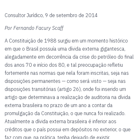
Consultor Jurídico, 9 de setembro de 2014
Por Fernando Facury Scaff
A Constituição de 1988 surgiu em um momento histórico
em que o Brasil possuía uma dívida externa gigantesca,
alegadamente em decorrência da crise do petróleo do final
dos anos 70 e início dos 80, e tal preocupação refletiu
fortemente nas normas que nela foram inscritas, seja nas
disposições permanentes — como será visto — seja nas
disposições transitórias (artigo 26), onde foi inserido um
artigo que determinava a realização de auditoria na dívida
externa brasileira no prazo de um ano a contar da
promulgação da Constituição, o que nunca foi realizado.
Atualmente a dívida externa brasileira é inferior aos
créditos que o país possui em depósitos no exterior, o que
faz com que, na prática, tenha deixado de existir.