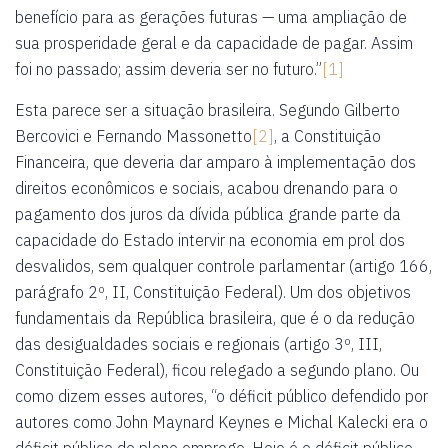
benefício para as gerações futuras — uma ampliação de
sua prosperidade geral e da capacidade de pagar. Assim
foi no passado; assim deveria ser no futuro.”
[1]
Esta parece ser a situação brasileira. Segundo Gilberto
Bercovici e Fernando Massonetto
[2]
, a Constituição
Financeira, que deveria dar amparo à implementação dos
direitos econômicos e sociais, acabou drenando para o
pagamento dos juros da dívida pública grande parte da
capacidade do Estado intervir na economia em prol dos
desvalidos, sem qualquer controle parlamentar (artigo 166,
parágrafo 2º, II, Constituição Federal). Um dos objetivos
fundamentais da República brasileira, que é o da redução
das desigualdades sociais e regionais (artigo 3º, III,
Constituição Federal), ficou relegado a segundo plano. Ou
como dizem esses autores, “o déficit público defendido por
autores como John Maynard Keynes e Michal Kalecki era o