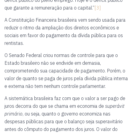
déficit público do pleno emprego. Hoje é o déficit público
que garante a remuneração para o capital.”
[3]
A Constituição Financeira brasileira vem sendo usada para
reduzir o ritmo da ampliação dos direitos econômicos e
sociais em favor do pagamento da dívida pública para os
rentistas.
O Senado Federal criou normas de controle para que o
Estado brasileiro não se endivide em demasia,
comprometendo sua capacidade de pagamento. Porém, o
valor de quanto se paga de juros pela dívida pública interna
e externa não tem nenhum controle parlamentar.
A sistemática brasileira faz com que o valor a ser pago de
juros decorra do que se chama em economia de
superávit
primário
, ou seja, quanto o governo economiza nas
despesas públicas para que o balanço seja superavitário
antes do cômputo do pagamento dos juros. O valor do