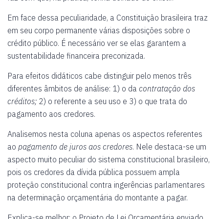
Em face dessa peculiaridade, a Constituição brasileira traz
em seu corpo permanente várias disposições sobre o
crédito público. É necessário ver se elas garantem a
sustentabilidade financeira preconizada.
Para efeitos didáticos cabe distinguir pelo menos três
diferentes âmbitos de análise: 1) o da
contratação dos
créditos;
2) o referente a seu uso e 3) o que trata do
pagamento aos credores.
Analisemos nesta coluna apenas os aspectos referentes
ao
pagamento de juros aos credores
. Nele destaca-se um
aspecto muito peculiar do sistema constitucional brasileiro,
pois os credores da dívida pública possuem ampla
proteção constitucional contra ingerências parlamentares
na determinação orçamentária do montante a pagar.
Explica-se melhor: o Projeto de Lei Orçamentária enviado