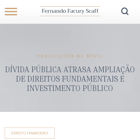
PUBLICAÇÕES NA MÍDIA
DÍVIDA PÚBLICA ATRASA AMPLIAÇÃO
DE DIREITOS FUNDAMENTAIS E
INVESTIMENTO PÚBLICO
DIREITO FINANCEIRO